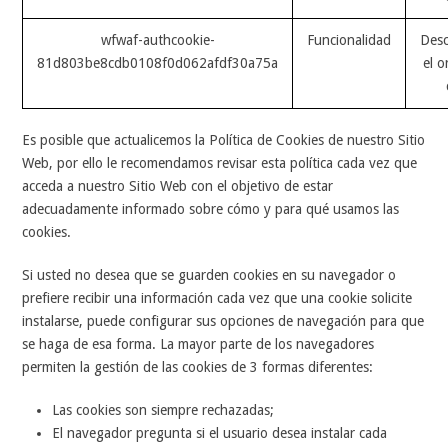
wfwaf-authcookie-
Funcionalidad
Des
81d803be8cdb0108f0d062afdf30a75a
el o
Es posible que actualicemos la Política de Cookies de nuestro Sitio
Web, por ello le recomendamos revisar esta política cada vez que
acceda a nuestro Sitio Web con el objetivo de estar
adecuadamente informado sobre cómo y para qué usamos las
cookies.
Si usted no desea que se guarden cookies en su navegador o
prefiere recibir una información cada vez que una cookie solicite
instalarse, puede configurar sus opciones de navegación para que
se haga de esa forma. La mayor parte de los navegadores
permiten la gestión de las cookies de 3 formas diferentes:
Las cookies son siempre rechazadas;
El navegador pregunta si el usuario desea instalar cada