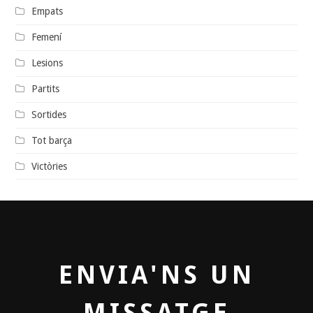
Empats
Femení
Lesions
Partits
Sortides
Tot barça
Victòries
ENVIA'NS UN
MISSATGE