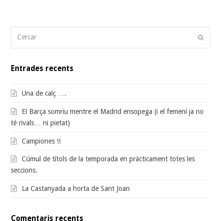
Cercar
Submi
Entrades recents
Una de calç ….
El Barça somriu mentre el Madrid ensopega (i el femení ja no
té rivals… ni pietat)
Campiones !!
Cúmul de títols de la temporada en pràcticament totes les
seccions.
La Castanyada a horta de Sant Joan
Comentaris recents