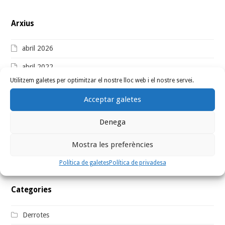
Arxius
abril 2026
abril 2022
Utilitzem galetes per optimitzar el nostre lloc web i el nostre servei.
juny 2021
Acceptar galetes
juliol 2020
Denega
octubre 2019
setembre 2019
Mostra les preferències
agost 2019
Política de galetes
Política de privadesa
Categories
Derrotes