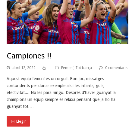
Campiones !!
abril 12, 2022
Femení
,
Tot barça
0 comentaris
Aquest equip femení és un orgull. Bon joc, missatges
contundents per donar exemple als i les infants, gols,
efectivitat.... No les para ningú. Després d'haver guanyat la
champions un equip sempre es relaxa pensant que ja ho ha
guanyat tot.…
[+] Llegir