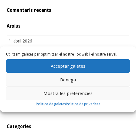
Comentaris recents
Arxius
abril 2026
abril 2022
Utilitzem galetes per optimitzar el nostre lloc web i el nostre servei.
juny 2021
Acceptar galetes
juliol 2020
Denega
octubre 2019
Mostra les preferències
setembre 2019
Política de galetes
Política de privadesa
agost 2019
Categories