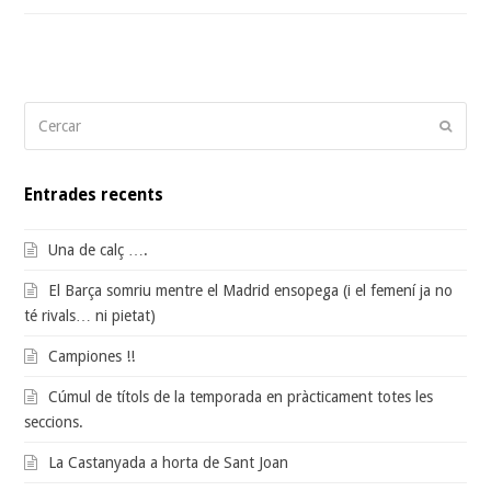
Cercar
Submi
Entrades recents
Una de calç ….
El Barça somriu mentre el Madrid ensopega (i el femení ja no
té rivals… ni pietat)
Campiones !!
Cúmul de títols de la temporada en pràcticament totes les
seccions.
La Castanyada a horta de Sant Joan