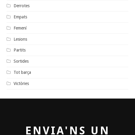
Derrotes
Empats
Femení
Lesions
Partits
Sortides
Tot barça
Victòries
ENVIA'NS UN